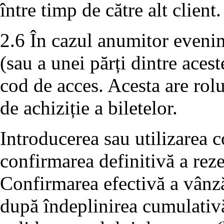
între timp de către alt client.
2.6 În cazul anumitor evenim
(sau a unei părți dintre aces
cod de acces. Acesta are rolu
de achiziție a biletelor.
Introducerea sau utilizarea c
confirmarea definitivă a rezer
Confirmarea efectivă a vânză
după îndeplinirea cumulativă