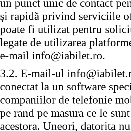
un punct unic de contact pen
și rapidă privind serviciile 
poate fi utilizat pentru solic
legate de utilizarea platforme
e-mail
info@iabilet.ro
.
3.2. E-mail-ul
info@iabilet.
conectat la un software speci
companiilor de telefonie mobi
pe rand pe masura ce le sunt
acestora. Uneori, datorita n