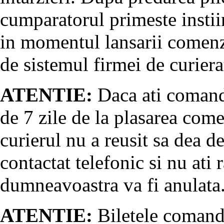
cumparatorul primeste instii
in momentul lansarii comenz
de sistemul firmei de curiera
ATENTIE:
Daca ati comanda
de 7 zile de la plasarea come
curierul nu a reusit sa dea d
contactat telefonic si nu at
dumneavoastra va fi anulata
ATENTIE:
Biletele comanda