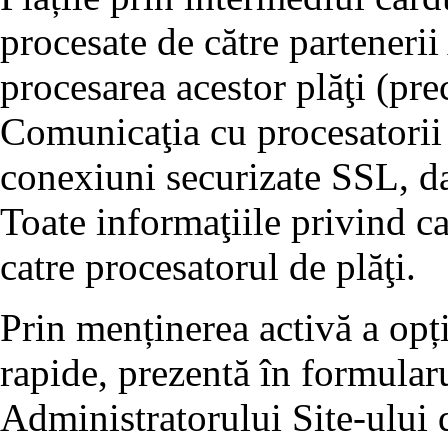
procesate de către partenerii
procesarea acestor plăţi (p
Comunicaţia cu procesatorii 
conexiuni securizate SSL, dat
Toate informaţiile privind ca
catre procesatorul de plăţi.
Prin menținerea activă a opț
rapide, prezentă în formularu
Administratorului Site-ului d