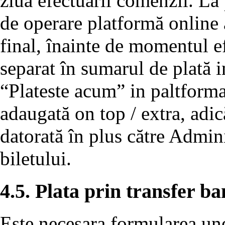
ziua efectuării comenzii. La
de operare platformă online a
final, înainte de momentul efe
separat în sumarul de plată 
“Plateste acum” in paltforma
adaugată on top / extra, adic
datorată în plus către Admini
biletului.
4.5. Plata prin transfer b
Este necesara formularea unei