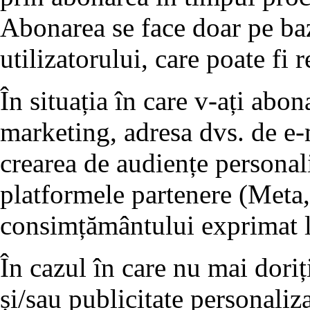
Abonarea se face doar pe ba
utilizatorului, care poate fi 
În situația în care v-ați abo
marketing, adresa dvs. de e-m
crearea de audiențe personali
platformele partenere (Meta,
consimțământului exprimat l
În cazul în care nu mai doriț
și/sau publicitate personaliz