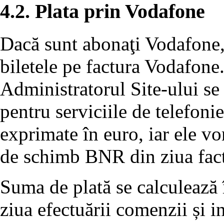
4.2. Plata prin Vodafone
Dacă sunt abonaţi Vodafone, u
biletele pe factura Vodafone
Administratorul Site-ului se 
pentru serviciile de telefon
exprimate în euro, iar ele vor
de schimb BNR din ziua fact
Suma de plată se calculează
ziua efectuării comenzii și i