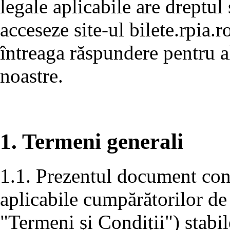
legale aplicabile are dreptul 
acceseze site-ul bilete.rpia.ro
întreaga răspundere pentru al
noastre.
1. Termeni generali
1.1. Prezentul document conț
aplicabile cumpărătorilor de
"Termeni și Condiții") stabil