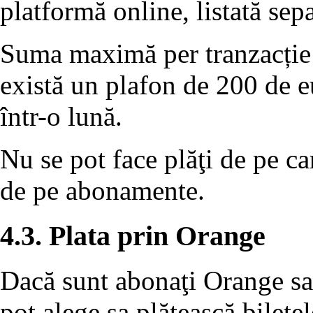
platformă online, listată sep
Suma maximă per tranzacție 
există un plafon de 200 de eu
într-o lună.
Nu se pot face plăţi de pe ca
de pe abonamente.
4.3. Plata prin Orange
Dacă sunt abonaţi Orange sau
pot alege sa plătească bilete