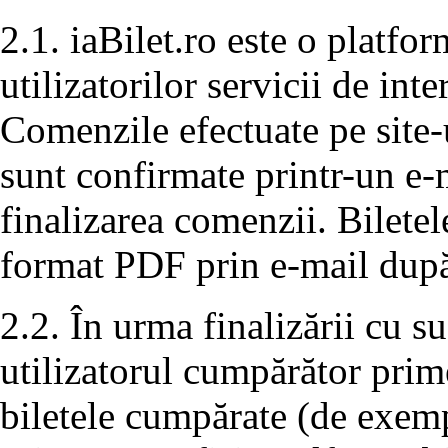
2.1. iaBilet.ro este o platfo
utilizatorilor servicii de in
Comenzile efectuate pe site-u
sunt confirmate printr-un e-
finalizarea comenzii. Bilete
format PDF prin e-mail după
2.2. În urma finalizării cu s
utilizatorul cumpărător prim
biletele cumpărate (de exemp