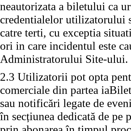
neautorizata a biletului ca 
credentialelor utilizatorului
catre terti, cu exceptia situa
ori in care incidentul este c
Administratorului Site-ului.
2.3 Utilizatorii pot opta pe
comerciale din partea iaBile
sau notificări legate de even
în secțiunea dedicată de pe p
prin abonarea în timpul proc