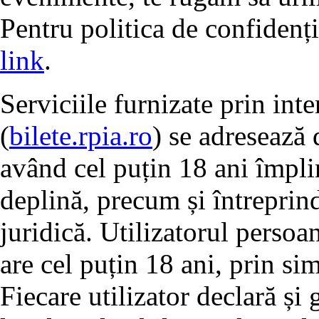
Pentru politica de confidenț
link
.
Serviciile furnizate prin inte
(
bilete.rpia.ro
) se adresează 
având cel puțin 18 ani împlin
deplină, precum și întreprind
juridică. Utilizatorul persoa
are cel puțin 18 ani, prin si
Fiecare utilizator declară și