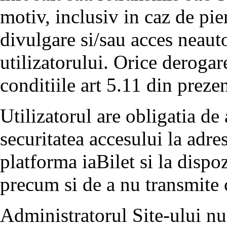
motiv, inclusiv in caz de pier
divulgare si/sau acces neauto
utilizatorului. Orice derogar
conditiile art 5.11 din preze
Utilizatorul are obligatia de 
securitatea accesului la adre
platforma iaBilet si la dispoz
precum si de a nu transmite 
Administratorul Site-ului nu