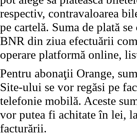
respectiv, contravaloarea bil
pe cartelă. Suma de plată se 
BNR din ziua efectuării come
operare platformă online, lis
Pentru abonaţii Orange, sume
Site-ului se vor regăsi pe fa
telefonie mobilă. Aceste sum
vor putea fi achitate în lei,
facturării.