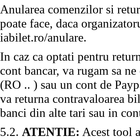
Anularea comenzilor si retur
poate face, daca organizatoru
iabilet.ro/anulare.
In caz ca optati pentru return
cont bancar, va rugam sa ne
(RO .. ) sau un cont de Payp
va returna contravaloarea bil
banci din alte tari sau in co
5.2.
ATENTIE:
Acest tool a