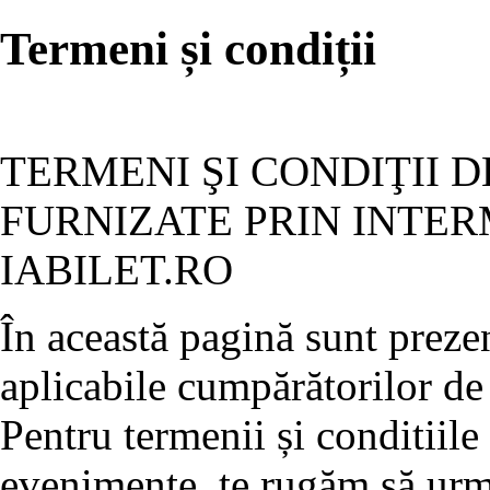
Termeni și condiții
TERMENI ŞI CONDIŢII D
FURNIZATE PRIN INTER
IABILET.RO
În această pagină sunt prezen
aplicabile cumpărătorilor de 
Pentru termenii și conditiile
evenimente, te rugăm să ur