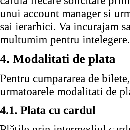
caruia fiecare solicitare primi
unui account manager si urmar
sai ierarhici. Va incurajam sa
multumim pentru intelegere.
4. Modalitati de plata
Pentru cumpararea de bilete,
urmatoarele modalitati de pl
4.1. Plata cu cardul
Plățile prin intermediul card