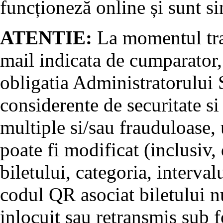
funcționeză online și sunt si
ATENTIE:
La momentul tran
mail indicata de cumparator, 
obligatia Administratorului S
considerente de securitate si
multiple si/sau frauduloase, u
poate fi modificat (inclusiv, 
biletului, categoria, interval
codul QR asociat biletului nu
inlocuit sau retransmis sub 