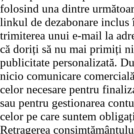
folosind una dintre următoar
linkul de dezabonare inclus î
trimiterea unui e-mail la adre
că doriți să nu mai primiți 
publicitate personalizată. D
nicio comunicare comercială 
celor necesare pentru finali
sau pentru gestionarea cont
celor pe care suntem obligați
Retragerea consimțământului 