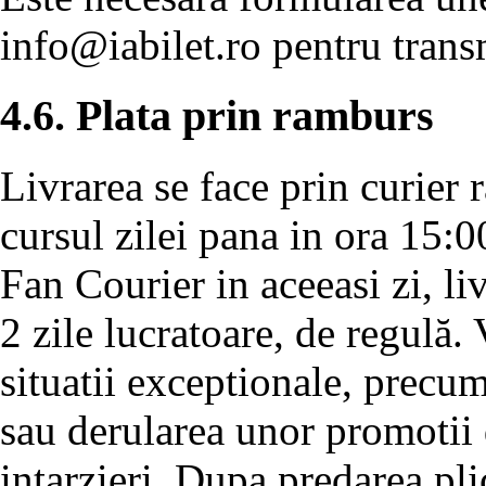
info@iabilet.ro
pentru transm
4.6. Plata prin ramburs
Livrarea se face prin curier 
cursul zilei pana in ora 15:0
Fan Courier in aceeasi zi, l
2 zile lucratoare, de regulă.
situatii exceptionale, precu
sau derularea unor promotii 
intarzieri. Dupa predarea pli