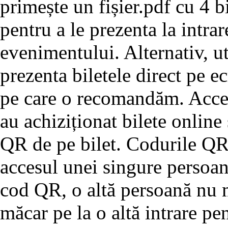
primește un fișier.pdf cu 4 bi
pentru a le prezenta la intrar
evenimentului. Alternativ, u
prezenta biletele direct pe e
pe care o recomandăm. Acces
au achiziționat bilete online
QR de pe bilet. Codurile QR 
accesul unei singure persoan
cod QR, o altă persoană nu m
măcar pe la o altă intrare pe