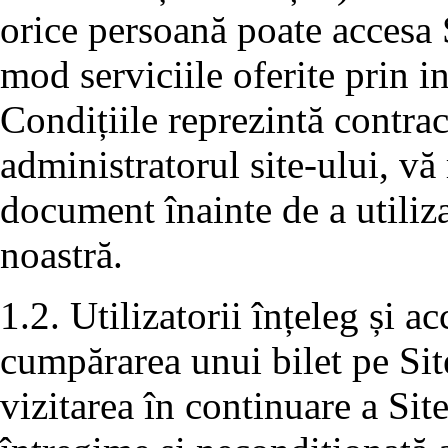
orice persoană poate accesa S
mod serviciile oferite prin i
Condițiile reprezintă contra
administratorul site-ului, vă 
document înainte de a utiliza
noastră.
1.2. Utilizatorii înțeleg și a
cumpărarea unui bilet pe Sit
vizitarea în continuare a Sit