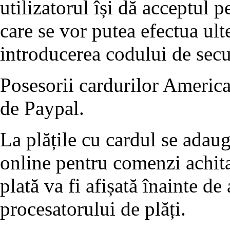
utilizatorul își dă acceptul p
care se vor putea efectua ult
introducerea codului de se
Posesorii cardurilor America
de Paypal.
La plățile cu cardul se adau
online pentru comenzi achita
plată va fi afișată înainte de
procesatorului de plăți.