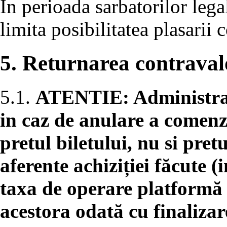
In perioada sarbatorilor lega
limita posibilitatea plasarii
5. Returnarea contravalo
5.1.
ATENTIE: Administrato
in caz de anulare a comenz
pretul biletului, nu si pret
aferente achiziției făcute (
taxa de operare platformă o
acestora odată cu finaliza