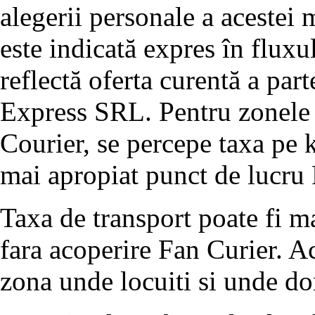
alegerii personale a acestei m
este indicată expres în flux
reflectă oferta curentă a par
Express SRL. Pentru zonele d
Courier, se percepe taxa pe 
mai apropiat punct de lucru 
Taxa de transport poate fi m
fara acoperire Fan Curier. Ac
zona unde locuiti si unde dor