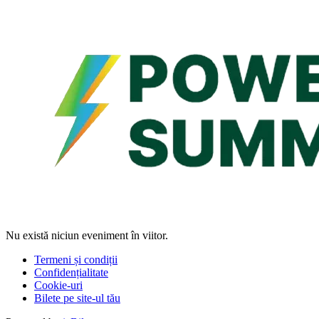
Nu există niciun eveniment în viitor.
Termeni și condiții
Confidențialitate
Cookie-uri
Bilete pe site-ul tău